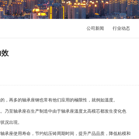
公司新闻
行业动态
功效
的，再多的轴承座钢也常有他们应用的極限性，就例如溫度。
現。乃至轴承座在生产制造中由于轴承座溫度太高模芯都发生变化色
等状况出現。
轴承座使用寿命，节约铝压铸周期时间，提升产品品质，降低粘模和