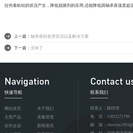
拉伤着粘铝的状况产生，降低脱膜剂的应用;还能降低因轴承座溫度超
上一篇：
轴承座的发烫状况以及解决方案
下一篇：
没有了
Navigation
Contact u
快速导航
联系我们
联系人：陈经理
网站首页
关于我们
电 话：13832271799
主营产品
质量管理
邮 箱：cherrytu1993@
合作企业
新闻资讯