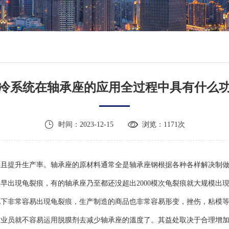
冷系统在轴承座的应用全过程中具有什么


时间：2023-12-15
浏览：1171次
提升生产率。轴承座的原材料通常全是轴承座钢根据各种各样解决制做
出現龟裂痕，有的轴承座乃至都还没超出2000模次龟裂痕就大规模出
况下非常容易出現龟裂痕，生产制造的商品也非常容易形变，挫伤，粘模
员就不容易运用脱膜剂去减少轴承座的溫度了。其益处取决于合理增加