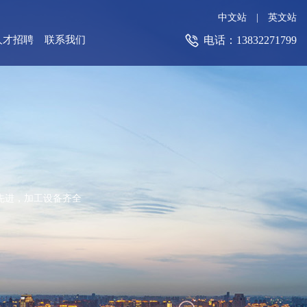
中文站
|
英文站

电话：13832271799
人才招聘
联系我们
先进，加工设备齐全