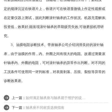
定的规律沉淀在铁谱片上，铁谱片可在铁谱显微镜上作定性观察或
在定量仪器上测试，据此判断滚针轴承的工作状况。机器无需解体;
投资低，效果好;能发现滚针轴承的早期疲劳失效;可做磨损机理研
究。
3、油膜电阻诊断技术。带座轴承公司介绍润滑良好的滚针轴
承，由于油膜的作用，内、外圈之间有很大的电阻。故通过测量滚
针轴承内、外圈的电阻，可对滚针轴承的异常作出判断。对不同的
工况条件可使用同一评判标准，对表面剥落、压痕、裂纹等异常的
诊断效果差。
上一篇：
如何满足轴承座与轴承易于维护的设计要求
下一篇：
轴承座不同材质选择指南