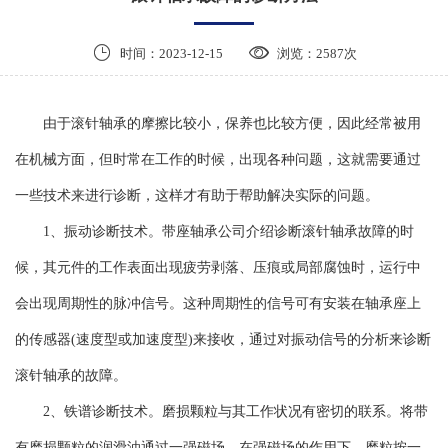


时间：2023-12-15
浏览：2587次
由于滚针轴承的摩擦比较小，保养也比较方便，因此经常被用
在机械方面，但时常在工作的时候，出现各种问题，这就需要通过
一些技术来进行诊断，这样才有助于帮助解决实际的问题。
1、振动诊断技术。带座轴承公司介绍诊断滚针轴承故障的时
候，其元件的工作表面出现疲劳剥落、压痕或局部腐蚀时，运行中
会出现周期性的脉冲信号。这种周期性的信号可有安装在轴承座上
的传感器(速度型或加速度型)来接收，通过对振动信号的分析来诊断
滚针轴承的故障。
2、铁谱诊断技术。磨损颗粒与其工作状况有密切的联系。将带
有磨损颗粒的润滑油通过一强磁场，在强磁场的作用下，磨粒按一