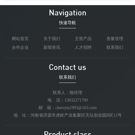
Navigation
快速导航
网站首页
关于我们
主营产品
质量管理
合作企业
新闻资讯
人才招聘
联系我们
Contact us
联系我们
联系人：陈经理
电 话：13832271799
邮 箱：cherrytu1993@163.com
地 址：河南省济源市虎岭产业集聚区天坛创业园B区12号